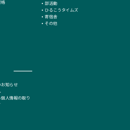
資格
部活動
ひるこうタイムズ
寄宿舎
その他
のお知らせ
へ
る個人情報の取り
て