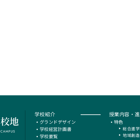
学校紹介
授業内容・進
グランドデザイン
特色
学校経営計画書
総合進学
地域創造
学校要覧