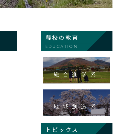
蒜校の教育
EDUCATION
総合進学系
地域創造系
トピックス