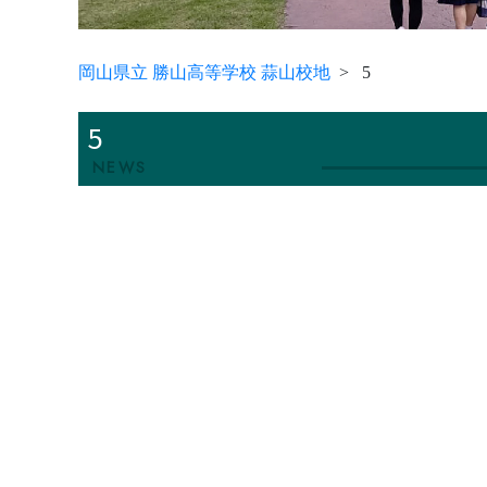
岡山県立 勝山高等学校 蒜山校地
5
5
NEWS