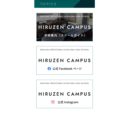
TOPICS