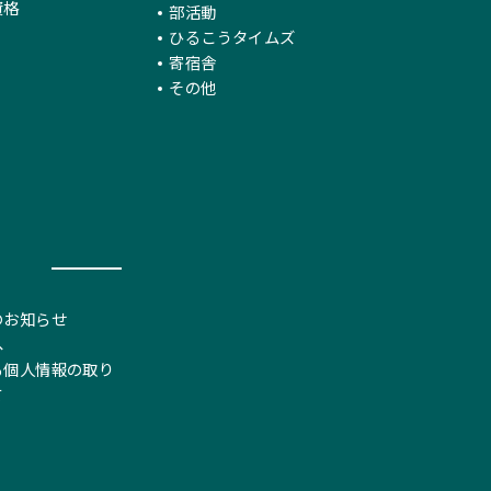
資格
部活動
ひるこうタイムズ
寄宿舎
その他
のお知らせ
へ
る個人情報の取り
て