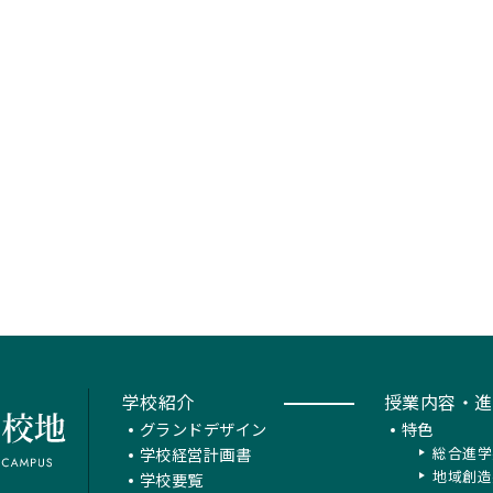
学校紹介
授業内容・進
グランドデザイン
特色
学校経営計画書
総合進学
地域創造
学校要覧