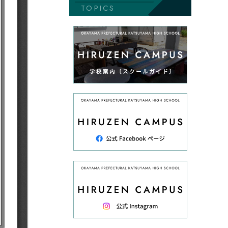
TOPICS