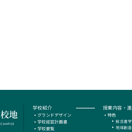
学校紹介
授業内容・進
グランドデザイン
特色
学校経営計画書
総合進学
地域創造
学校要覧