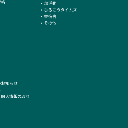
資格
部活動
ひるこうタイムズ
寄宿舎
その他
のお知らせ
へ
る個人情報の取り
て