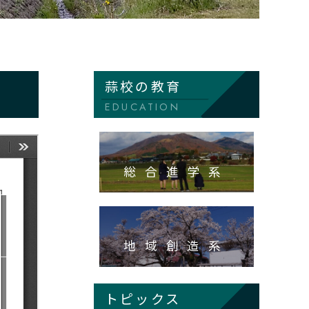
蒜校の教育
EDUCATION
総合進学系
地域創造系
トピックス