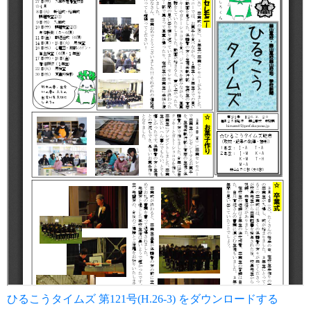
ひるこうタイムズ 第121号(H.26-3) をダウンロードする