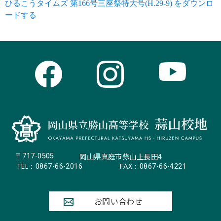
ひるこうタイムズ 第166号三座祭特大号(H.29-9) をダウンロ
ードする
岡山県真庭市蒜山上長田4
〒717-0505
TEL：
FAX：
0867-66-2016
0867-66-4221
お問い合わせ