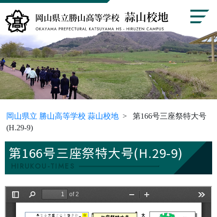
岡山県立 勝山高等学校 蒜山校地
第166号三座祭特大号
(H.29-9)
第166号三座祭特大号(H.29-9)
HIRUKOU-TIMES