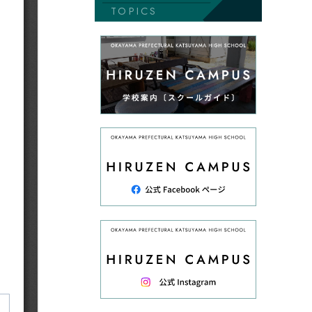
TOPICS