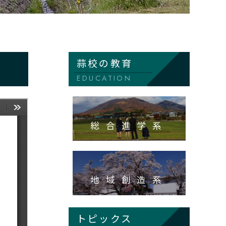
蒜校の教育
EDUCATION
総合進学系
地域創造系
トピックス