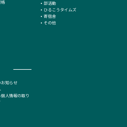
資格
部活動
ひるこうタイムズ
寄宿舎
その他
のお知らせ
へ
る個人情報の取り
て