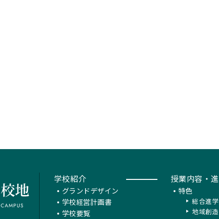
学校紹介
授業内容・進
グランドデザイン
特色
学校経営計画書
総合進学
地域創造
学校要覧