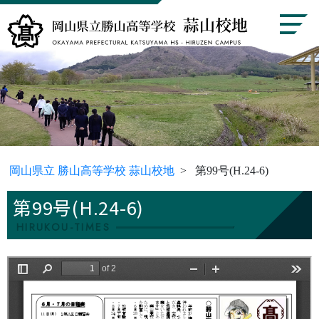
岡山県立 勝山高等学校 蒜山校地
第99号(H.24-6)
第99号(H.24-6)
HIRUKOU-TIMES