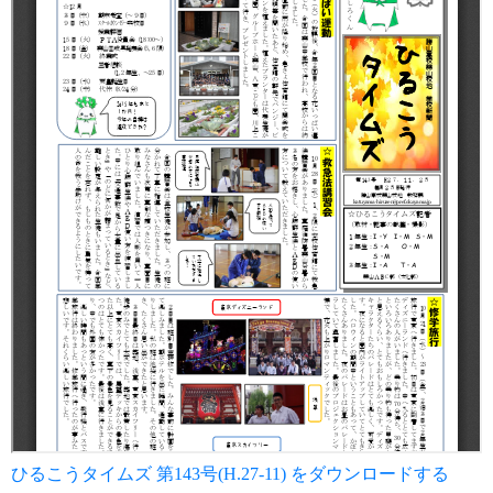
ひるこうタイムズ 第143号(H.27-11) をダウンロードする