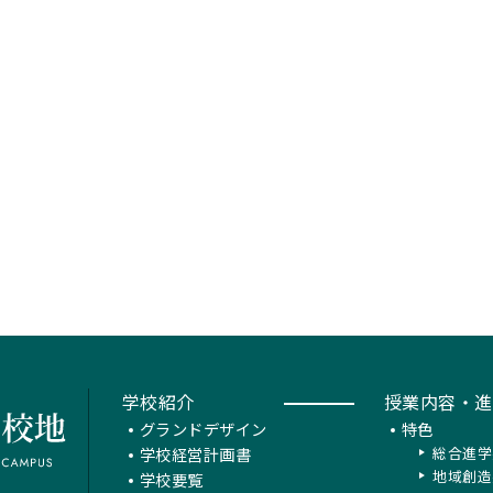
学校紹介
授業内容・進
グランドデザイン
特色
学校経営計画書
総合進学
地域創造
学校要覧