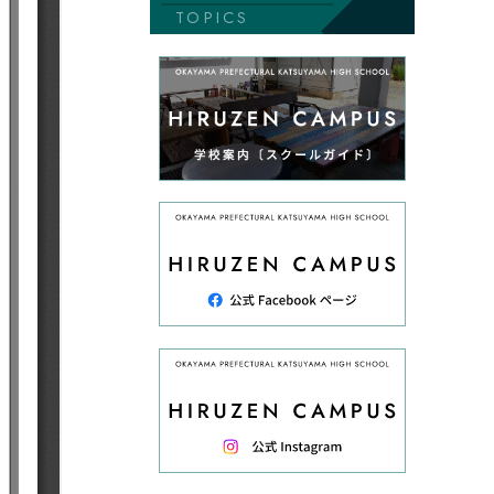
TOPICS