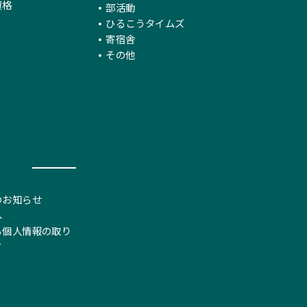
資格
部活動
ひるこうタイムズ
寄宿舎
その他
のお知らせ
へ
る個人情報の取り
て