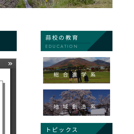
蒜校の教育
EDUCATION
総合進学系
地域創造系
トピックス