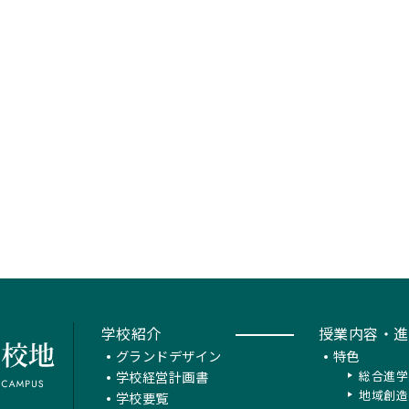
学校紹介
授業内容・進
グランドデザイン
特色
学校経営計画書
総合進学
地域創造
学校要覧