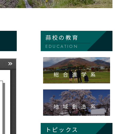
蒜校の教育
EDUCATION
総合進学系
地域創造系
トピックス