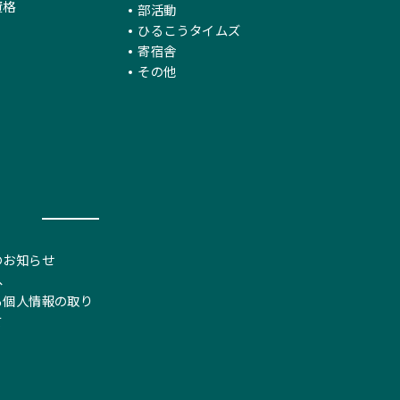
資格
部活動
ひるこうタイムズ
寄宿舎
その他
のお知らせ
へ
る個人情報の取り
て