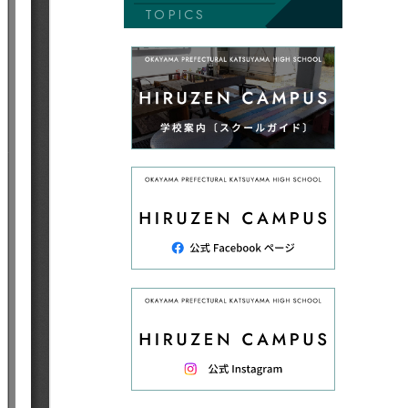
TOPICS