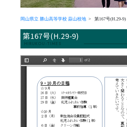
岡山県立 勝山高等学校 蒜山校地
第167号(H.29-9)
第167号(H.29-9)
HIRUKOU-TIMES