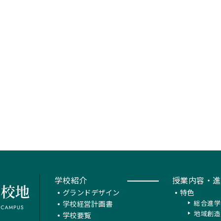
学校紹介
授業内容・進
グランドデザイン
特色
学校経営計画書
総合進学
地域創造
学校要覧