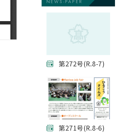
NEWS-PAPER
第272号(R.8-7)
第271号(R.8-6)