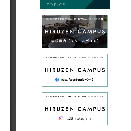
TOPICS