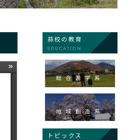
蒜校の教育
EDUCATION
総合進学系
地域創造系
トピックス