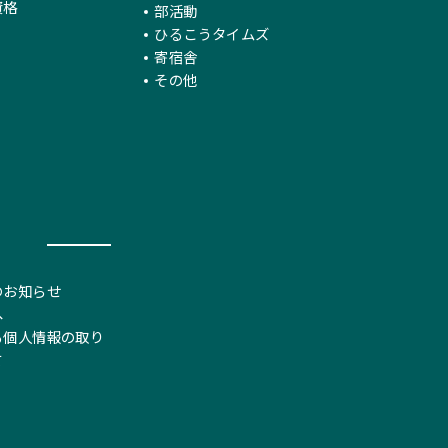
資格
部活動
ひるこうタイムズ
寄宿舎
その他
のお知らせ
へ
る個人情報の取り
て