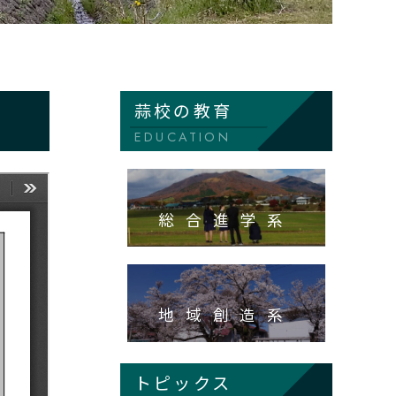
蒜校の教育
EDUCATION
総合進学系
地域創造系
トピックス