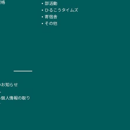
資格
部活動
ひるこうタイムズ
寄宿舎
その他
のお知らせ
へ
る個人情報の取り
て